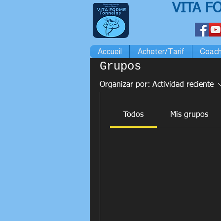
VITA F
Accueil
Acheter/Tarif
Coach
Grupos
Organizar por:
Actividad reciente
Todos
Mis grupos