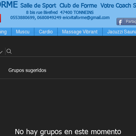
ORME
Salle de Sport Club de Forme Votre Coach S
8 bis rue Birefred 47400 TONNEINS
0553880699, 0680849249
ericvitaforme@gmail.com
Partag
ing
Muscu
Cardio
Massage Vibrant
Jacuzzi Saun
Grupos sugeridos
No hay grupos en este momento